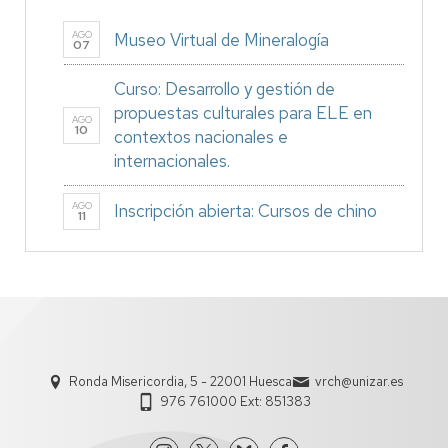
AGO
Museo Virtual de Mineralogía
07
Curso: Desarrollo y gestión de
propuestas culturales para ELE en
AGO
10
contextos nacionales e
internacionales.
AGO
Inscripción abierta: Cursos de chino
11
Ronda Misericordia, 5 - 22001 Huesca
vrch@unizar.es
976 761000 Ext: 851383