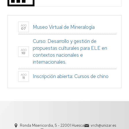
AGO
Museo Virtual de Mineralogía
07
Curso: Desarrollo y gestión de
propuestas culturales para ELE en
AGO
10
contextos nacionales e
internacionales.
AGO
Inscripción abierta: Cursos de chino
11
Ronda Misericordia, 5 - 22001 Huesca
vrch@unizar.es