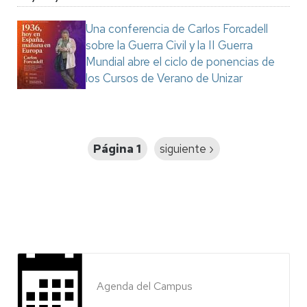
Una conferencia de Carlos Forcadell
sobre la Guerra Civil y la II Guerra
Mundial abre el ciclo de ponencias de
los Cursos de Verano de Unizar
Paginación
Página 1
Siguiente
siguiente ›
página
Agenda del Campus