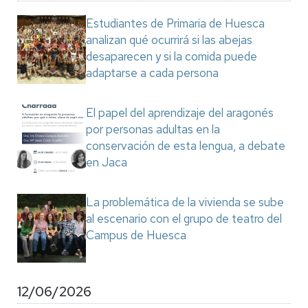
Estudiantes de Primaria de Huesca
analizan qué ocurrirá si las abejas
desaparecen y si la comida puede
adaptarse a cada persona
El papel del aprendizaje del aragonés
por personas adultas en la
conservación de esta lengua, a debate
en Jaca
La problemática de la vivienda se sube
al escenario con el grupo de teatro del
Campus de Huesca
12/06/2026