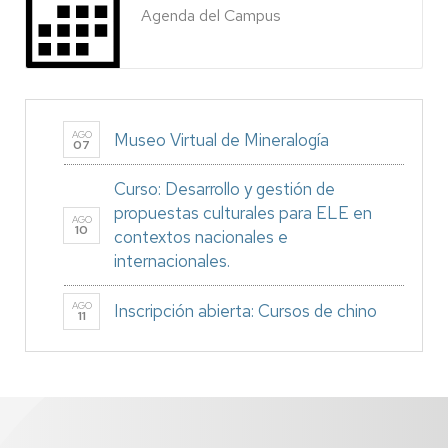
Agenda del Campus
AGO
Museo Virtual de Mineralogía
07
Curso: Desarrollo y gestión de
propuestas culturales para ELE en
AGO
10
contextos nacionales e
internacionales.
AGO
Inscripción abierta: Cursos de chino
11