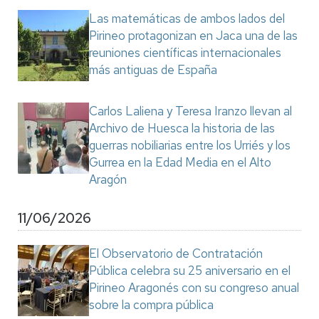
Las matemáticas de ambos lados del
Pirineo protagonizan en Jaca una de las
reuniones científicas internacionales
más antiguas de España
Carlos Laliena y Teresa Iranzo llevan al
Archivo de Huesca la historia de las
guerras nobiliarias entre los Urriés y los
Gurrea en la Edad Media en el Alto
Aragón
11/06/2026
El Observatorio de Contratación
Pública celebra su 25 aniversario en el
Pirineo Aragonés con su congreso anual
sobre la compra pública