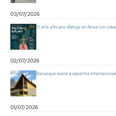
03/07/2026
El arte africano dialoga en Aínsa con cre
02/07/2026
Benasque reúne a expertos internacional
01/07/2026