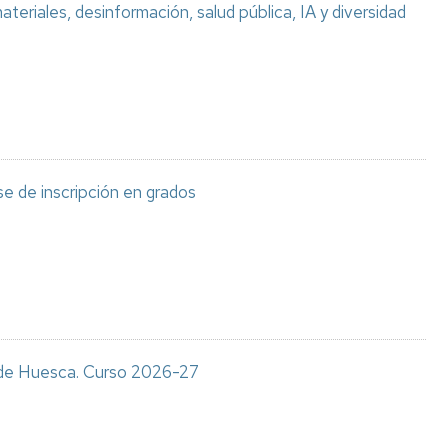
teriales, desinformación, salud pública, IA y diversidad
e de inscripción en grados
s de Huesca. Curso 2026-27