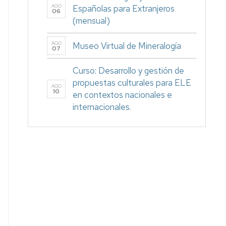
AGO
Españolas para Extranjeros
06
(mensual)
AGO
Museo Virtual de Mineralogía
07
Curso: Desarrollo y gestión de
propuestas culturales para ELE
AGO
10
en contextos nacionales e
internacionales.