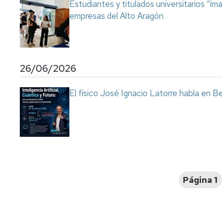
Estudiantes y titulados universitarios “im
empresas del Alto Aragón
26/06/2026
El físico José Ignacio Latorre habla en Ben
Paginación
Página 1