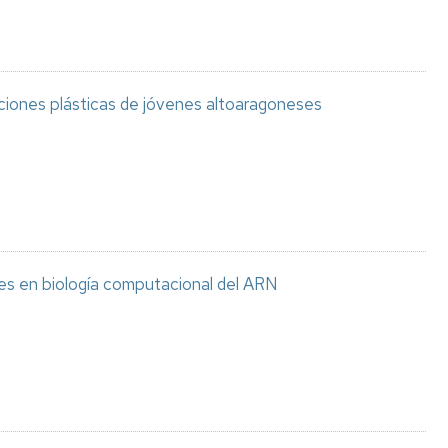
aciones plásticas de jóvenes altoaragoneses
es en biología computacional del ARN