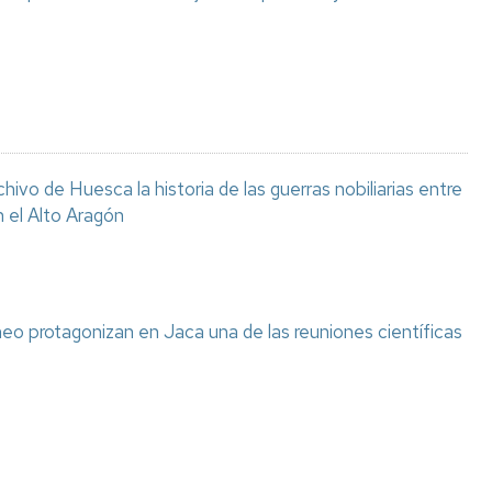
chivo de Huesca la historia de las guerras nobiliarias entre
n el Alto Aragón
eo protagonizan en Jaca una de las reuniones científicas