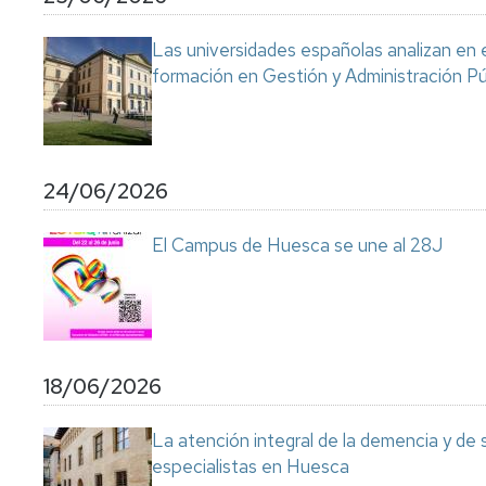
Servicio
de
Las universidades españolas analizan en 
Mantenimiento
formación en Gestión y Administración Pú
Conserjería
y
correo
interno
Unizar
24/06/2026
Otros
El Campus de Huesca se une al 28J
servicios
en
el
Campus
18/06/2026
La atención integral de la demencia y de
especialistas en Huesca