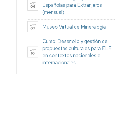
AGO
Españolas para Extranjeros
06
(mensual)
AGO
Museo Virtual de Mineralogía
07
Curso: Desarrollo y gestión de
propuestas culturales para ELE
AGO
10
en contextos nacionales e
internacionales.