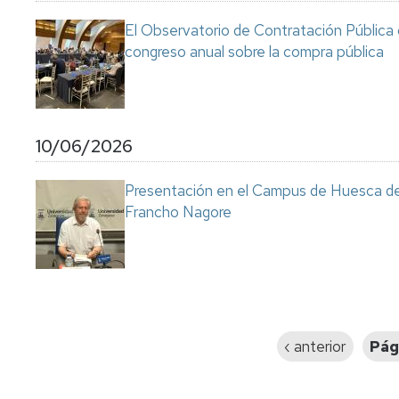
El Observatorio de Contratación Pública 
congreso anual sobre la compra pública
10/06/2026
Presentación en el Campus de Huesca de l
Francho Nagore
Paginación
Página
‹ anterior
Pág
anterior