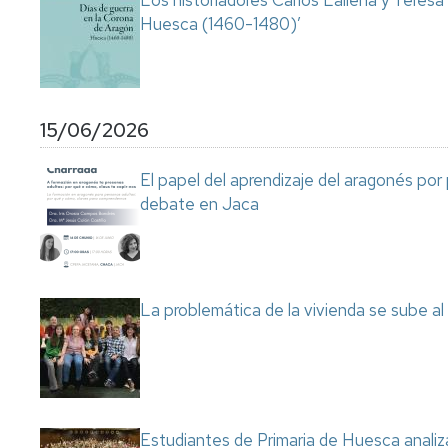
Los historiadores Carlos Laliena y Teresa
Huesca (1460-1480)’
15/06/2026
El papel del aprendizaje del aragonés por
debate en Jaca
La problemática de la vivienda se sube a
Estudiantes de Primaria de Huesca analiza