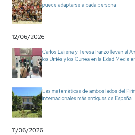
puede adaptarse a cada persona
12/06/2026
Carlos Laliena y Teresa Iranzo llevan al Ar
los Urriés y los Gurrea en la Edad Media e
Las matemáticas de ambos lados del Pirin
internacionales más antiguas de España
11/06/2026