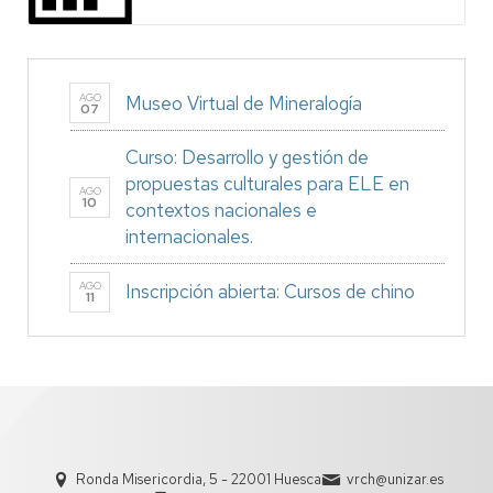
AGO
Museo Virtual de Mineralogía
07
Curso: Desarrollo y gestión de
propuestas culturales para ELE en
AGO
10
contextos nacionales e
internacionales.
AGO
Inscripción abierta: Cursos de chino
11
Ronda Misericordia, 5 - 22001 Huesca
vrch@unizar.es