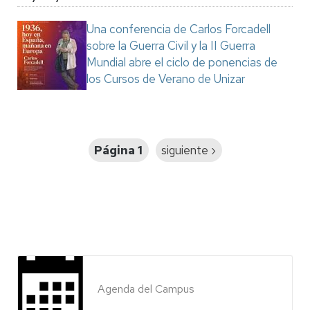
Una conferencia de Carlos Forcadell
sobre la Guerra Civil y la II Guerra
Mundial abre el ciclo de ponencias de
los Cursos de Verano de Unizar
Paginación
Página 1
Siguiente
siguiente ›
página
Agenda del Campus