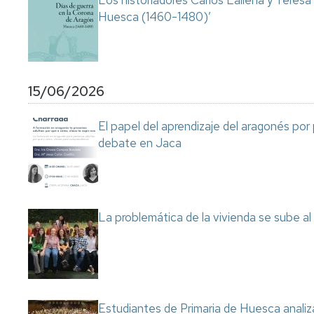
Los historiadores Carlos Laliena y Teresa
Huesca (1460-1480)’
15/06/2026
El papel del aprendizaje del aragonés por
debate en Jaca
La problemática de la vivienda se sube a
Estudiantes de Primaria de Huesca analiza