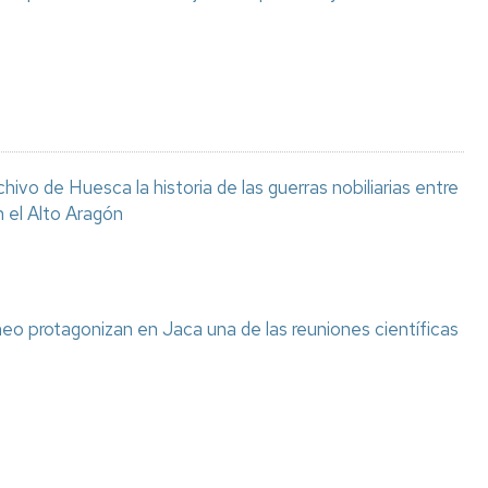
chivo de Huesca la historia de las guerras nobiliarias entre
n el Alto Aragón
eo protagonizan en Jaca una de las reuniones científicas