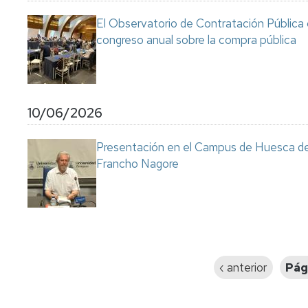
El Observatorio de Contratación Pública 
congreso anual sobre la compra pública
10/06/2026
Presentación en el Campus de Huesca de l
Francho Nagore
Paginación
Página
‹ anterior
Pág
anterior