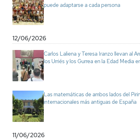
puede adaptarse a cada persona
12/06/2026
Carlos Laliena y Teresa Iranzo llevan al Ar
los Urriés y los Gurrea en la Edad Media e
Las matemáticas de ambos lados del Pirin
internacionales más antiguas de España
11/06/2026