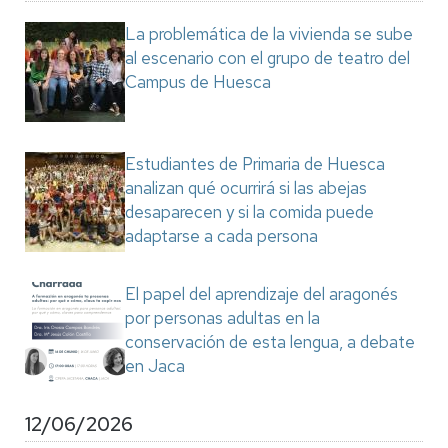
La problemática de la vivienda se sube
al escenario con el grupo de teatro del
Campus de Huesca
Estudiantes de Primaria de Huesca
analizan qué ocurrirá si las abejas
desaparecen y si la comida puede
adaptarse a cada persona
El papel del aprendizaje del aragonés
por personas adultas en la
conservación de esta lengua, a debate
en Jaca
12/06/2026