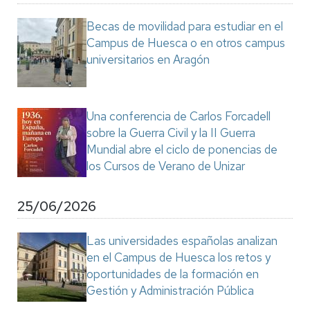
Becas de movilidad para estudiar en el
Campus de Huesca o en otros campus
universitarios en Aragón
Una conferencia de Carlos Forcadell
sobre la Guerra Civil y la II Guerra
Mundial abre el ciclo de ponencias de
los Cursos de Verano de Unizar
25/06/2026
Las universidades españolas analizan
en el Campus de Huesca los retos y
oportunidades de la formación en
Gestión y Administración Pública