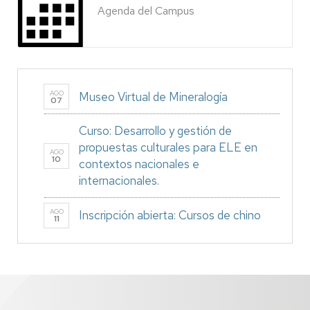
Agenda del Campus
AGO
Museo Virtual de Mineralogía
07
Curso: Desarrollo y gestión de
propuestas culturales para ELE en
AGO
10
contextos nacionales e
internacionales.
AGO
Inscripción abierta: Cursos de chino
11