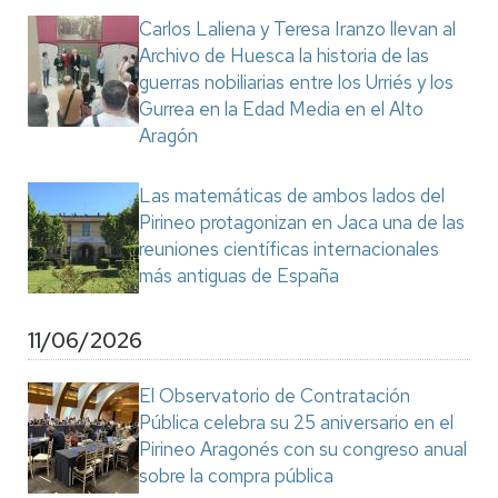
Carlos Laliena y Teresa Iranzo llevan al
Archivo de Huesca la historia de las
guerras nobiliarias entre los Urriés y los
Gurrea en la Edad Media en el Alto
Aragón
Las matemáticas de ambos lados del
Pirineo protagonizan en Jaca una de las
reuniones científicas internacionales
más antiguas de España
11/06/2026
El Observatorio de Contratación
Pública celebra su 25 aniversario en el
Pirineo Aragonés con su congreso anual
sobre la compra pública