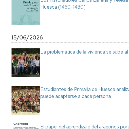
Los historiadores Carlos Laliena y Teresa
Huesca (1460-1480)’
15/06/2026
La problemática de la vivienda se sube a
Estudiantes de Primaria de Huesca analiza
puede adaptarse a cada persona
El papel del aprendizaje del aragonés por