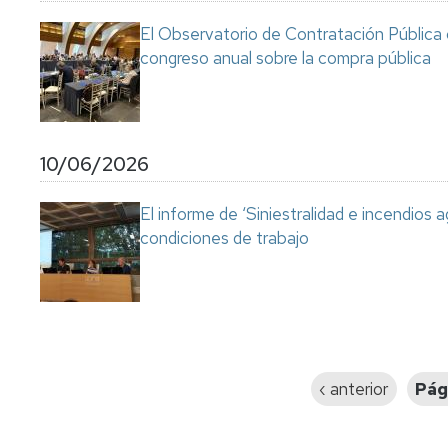
El Observatorio de Contratación Pública 
congreso anual sobre la compra pública
10/06/2026
El informe de ‘Siniestralidad e incendios a
condiciones de trabajo
Paginación
Página
‹ anterior
Pág
anterior