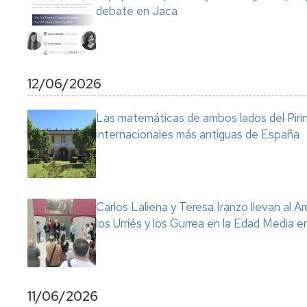
debate en Jaca
12/06/2026
Las matemáticas de ambos lados del Pirin
internacionales más antiguas de España
Carlos Laliena y Teresa Iranzo llevan al Ar
los Urriés y los Gurrea en la Edad Media e
11/06/2026