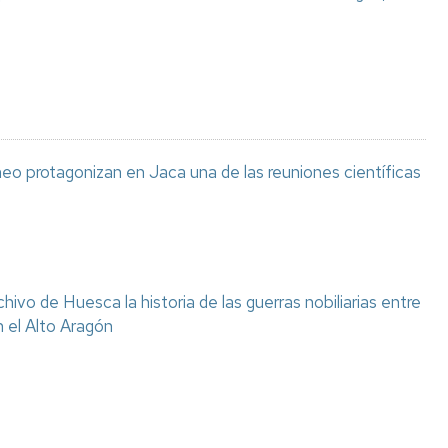
eo protagonizan en Jaca una de las reuniones científicas
chivo de Huesca la historia de las guerras nobiliarias entre
n el Alto Aragón