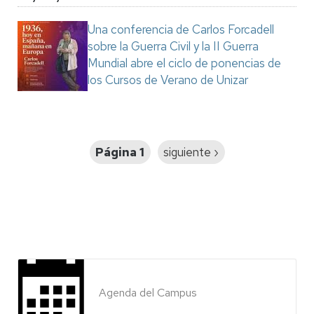
Una conferencia de Carlos Forcadell
sobre la Guerra Civil y la II Guerra
Mundial abre el ciclo de ponencias de
los Cursos de Verano de Unizar
Paginación
Página 1
Siguiente
siguiente ›
página
Agenda del Campus