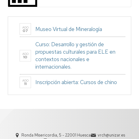
AGO
Museo Virtual de Mineralogía
07
Curso: Desarrollo y gestión de
propuestas culturales para ELE en
AGO
10
contextos nacionales e
internacionales.
AGO
Inscripción abierta: Cursos de chino
11
Ronda Misericordia, 5 - 22001 Huesca
vrch@unizar.es