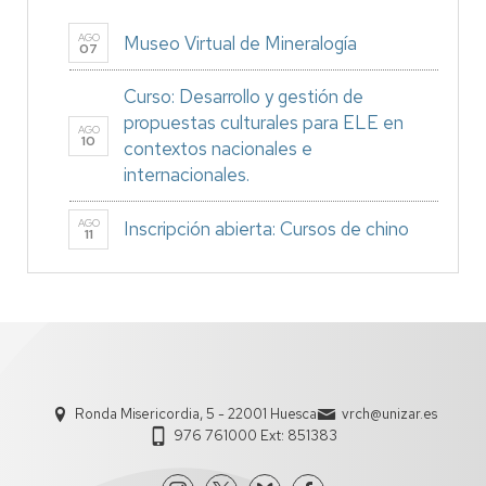
AGO
Museo Virtual de Mineralogía
07
Curso: Desarrollo y gestión de
propuestas culturales para ELE en
AGO
10
contextos nacionales e
internacionales.
AGO
Inscripción abierta: Cursos de chino
11
Ronda Misericordia, 5 - 22001 Huesca
vrch@unizar.es
976 761000 Ext: 851383