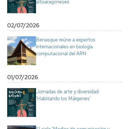
altoaragoneses
02/07/2026
Benasque reúne a expertos
internacionales en biología
computacional del ARN
01/07/2026
Jornadas de arte y diversidad:
‘Habitando los Márgenes’