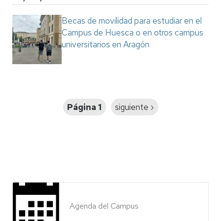
Becas de movilidad para estudiar en el
Campus de Huesca o en otros campus
universitarios en Aragón
Paginación
Página 1
Siguiente
siguiente ›
página
Agenda del Campus