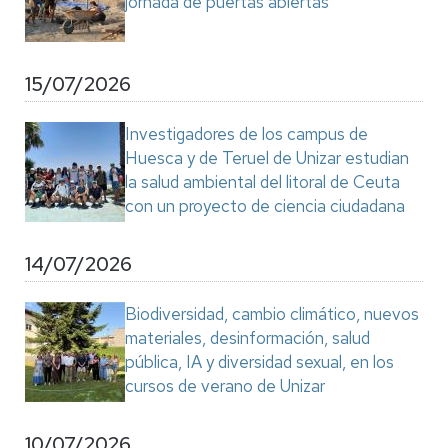
jornada de puertas abiertas
15/07/2026
Investigadores de los campus de
Huesca y de Teruel de Unizar estudian
la salud ambiental del litoral de Ceuta
con un proyecto de ciencia ciudadana
14/07/2026
Biodiversidad, cambio climático, nuevos
materiales, desinformación, salud
pública, IA y diversidad sexual, en los
cursos de verano de Unizar
10/07/2026