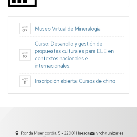
AGO
Museo Virtual de Mineralogía
07
Curso: Desarrollo y gestión de
propuestas culturales para ELE en
AGO
10
contextos nacionales e
internacionales.
AGO
Inscripción abierta: Cursos de chino
11
Ronda Misericordia, 5 - 22001 Huesca
vrch@unizar.es