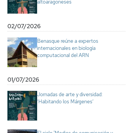
altoaragoneses
02/07/2026
Benasque reúne a expertos
internacionales en biología
computacional del ARN
01/07/2026
Jornadas de arte y diversidad:
‘Habitando los Márgenes’