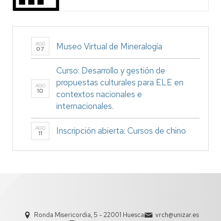
AGO
Museo Virtual de Mineralogía
07
Curso: Desarrollo y gestión de
propuestas culturales para ELE en
AGO
10
contextos nacionales e
internacionales.
AGO
Inscripción abierta: Cursos de chino
11
Ronda Misericordia, 5 - 22001 Huesca
vrch@unizar.es