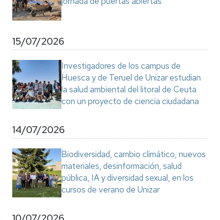
jornada de puertas abiertas
15/07/2026
Investigadores de los campus de
Huesca y de Teruel de Unizar estudian
la salud ambiental del litoral de Ceuta
con un proyecto de ciencia ciudadana
14/07/2026
Biodiversidad, cambio climático, nuevos
materiales, desinformación, salud
pública, IA y diversidad sexual, en los
cursos de verano de Unizar
10/07/2026