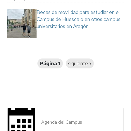
Becas de movilidad para estudiar en el
Campus de Huesca o en otros campus
universitarios en Aragón
Paginación
Página 1
Siguiente
siguiente ›
página
Agenda del Campus