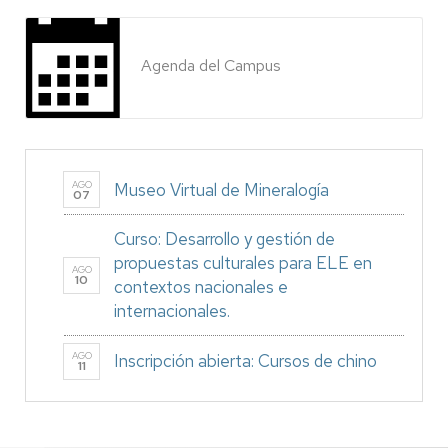
Agenda del Campus
AGO
Museo Virtual de Mineralogía
07
Curso: Desarrollo y gestión de
propuestas culturales para ELE en
AGO
10
contextos nacionales e
internacionales.
AGO
Inscripción abierta: Cursos de chino
11