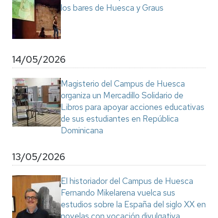
los bares de Huesca y Graus
14/05/2026
Magisterio del Campus de Huesca
organiza un Mercadillo Solidario de
Libros para apoyar acciones educativas
de sus estudiantes en República
Dominicana
13/05/2026
El historiador del Campus de Huesca
Fernando Mikelarena vuelca sus
estudios sobre la España del siglo XX en
novelas con vocación divulgativa