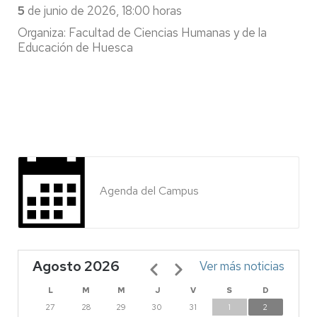
5
de junio de 2026, 18:00 horas
Organiza: Facultad de Ciencias Humanas y de la
Educación de Huesca
Agenda del Campus
Agosto 2026
Paginación
Ver más noticias
L
M
M
J
V
S
D
27
28
29
30
31
1
2