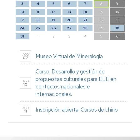
3
4
5
6
7
8
9
10
11
12
13
14
15
16
17
18
19
20
21
22
23
24
25
26
27
28
29
30
31
1
2
3
4
5
6
AGO
Museo Virtual de Mineralogía
07
Curso: Desarrollo y gestión de
propuestas culturales para ELE en
AGO
10
contextos nacionales e
internacionales.
AGO
Inscripción abierta: Cursos de chino
11