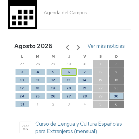
Agenda del Campus
Agosto 2026
Paginación
Ver más noticias
L
M
M
J
V
S
D
27
28
29
30
31
1
2
3
4
5
6
7
8
9
10
11
12
13
14
15
16
17
18
19
20
21
22
23
24
25
26
27
28
29
30
31
1
2
3
4
5
6
Curso de Lengua y Cultura Españolas
AGO
06
para Extranjeros (mensual)