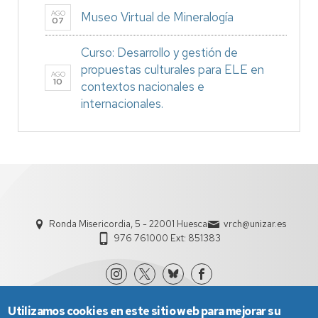
AGO
Museo Virtual de Mineralogía
07
Curso: Desarrollo y gestión de
propuestas culturales para ELE en
AGO
10
contextos nacionales e
internacionales.
Ronda Misericordia, 5 - 22001 Huesca
vrch@unizar.es
976 761000 Ext: 851383
Utilizamos cookies en este sitio web para mejorar su