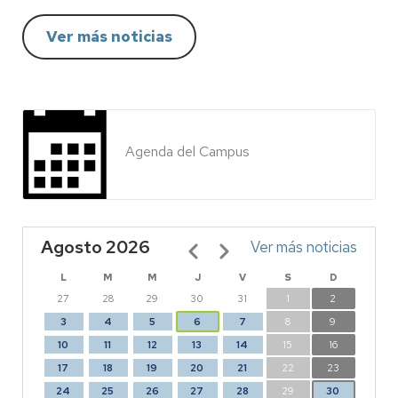
Ver más noticias
Agenda del Campus
Agosto 2026
Paginación
Ver más noticias
L
M
M
J
V
S
D
27
28
29
30
31
1
2
3
4
5
6
7
8
9
10
11
12
13
14
15
16
17
18
19
20
21
22
23
24
25
26
27
28
29
30