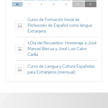
31
1
2
3
4
5
6
Curso de Formación Inicial de
AGO
Profesores de Español como lengua
04
Extranjera
«Día del Recuerdo»: Homenaje a José
AGO
Manuel Blecua y José Luis Calvo
05
Carilla
Curso de Lengua y Cultura Españolas
AGO
06
para Extranjeros (mensual)