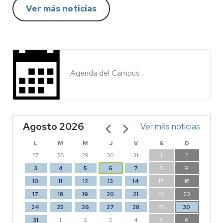
Ver más noticias
Agenda del Campus
Agosto 2026
Paginación
Ver más noticias
L
M
M
J
V
S
D
27
28
29
30
31
1
2
3
4
5
6
7
8
9
10
11
12
13
14
15
16
17
18
19
20
21
22
23
24
25
26
27
28
29
30
31
1
2
3
4
5
6