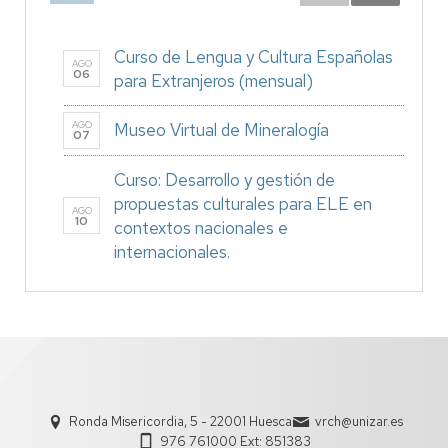
Curso de Lengua y Cultura Españolas
AGO
06
para Extranjeros (mensual)
AGO
Museo Virtual de Mineralogía
07
Curso: Desarrollo y gestión de
propuestas culturales para ELE en
AGO
10
contextos nacionales e
internacionales.
Ronda Misericordia, 5 - 22001 Huesca
vrch@unizar.es
976 761000 Ext: 851383