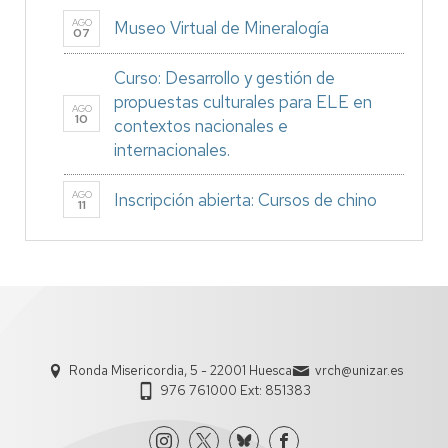
AGO
Museo Virtual de Mineralogía
07
Curso: Desarrollo y gestión de
propuestas culturales para ELE en
AGO
10
contextos nacionales e
internacionales.
AGO
Inscripción abierta: Cursos de chino
11
Ronda Misericordia, 5 - 22001 Huesca
vrch@unizar.es
976 761000 Ext: 851383