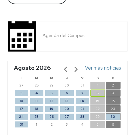
Agenda del Campus
Agosto 2026
Paginación
Ver más noticias
L
M
M
J
V
S
D
27
28
29
30
31
1
2
3
4
5
6
7
8
9
10
11
12
13
14
15
16
17
18
19
20
21
22
23
24
25
26
27
28
29
30
31
1
2
3
4
5
6