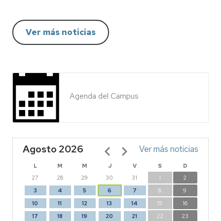
Ver más noticias
Agenda del Campus
Agosto 2026
Paginación
Ver más noticias
L
M
M
J
V
S
D
27
28
29
30
31
1
2
3
4
5
6
7
8
9
10
11
12
13
14
15
16
17
18
19
20
21
22
23