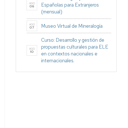
AGO
Españolas para Extranjeros
06
(mensual)
AGO
Museo Virtual de Mineralogía
07
Curso: Desarrollo y gestión de
propuestas culturales para ELE
AGO
10
en contextos nacionales e
internacionales.