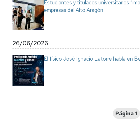
Estudiantes y titulados universitarios “im
empresas del Alto Aragón
26/06/2026
El físico José Ignacio Latorre habla en Ben
Paginación
Página 1