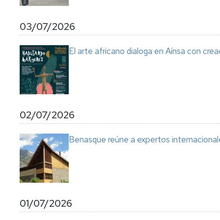
03/07/2026
El arte africano dialoga en Aínsa con cre
02/07/2026
Benasque reúne a expertos internacional
01/07/2026