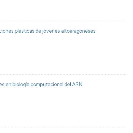
aciones plásticas de jóvenes altoaragoneses
es en biología computacional del ARN