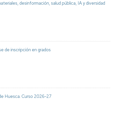
teriales, desinformación, salud pública, IA y diversidad
e de inscripción en grados
s de Huesca. Curso 2026-27