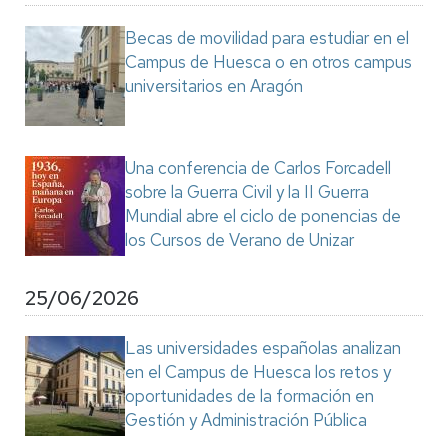
Becas de movilidad para estudiar en el
Campus de Huesca o en otros campus
universitarios en Aragón
Una conferencia de Carlos Forcadell
sobre la Guerra Civil y la II Guerra
Mundial abre el ciclo de ponencias de
los Cursos de Verano de Unizar
25/06/2026
Las universidades españolas analizan
en el Campus de Huesca los retos y
oportunidades de la formación en
Gestión y Administración Pública