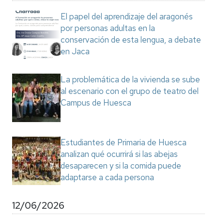
El papel del aprendizaje del aragonés
por personas adultas en la
conservación de esta lengua, a debate
en Jaca
La problemática de la vivienda se sube
al escenario con el grupo de teatro del
Campus de Huesca
Estudiantes de Primaria de Huesca
analizan qué ocurrirá si las abejas
desaparecen y si la comida puede
adaptarse a cada persona
12/06/2026