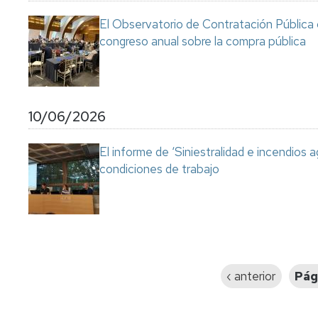
El Observatorio de Contratación Pública 
congreso anual sobre la compra pública
10/06/2026
El informe de ‘Siniestralidad e incendios a
condiciones de trabajo
Paginación
Página
‹ anterior
Pág
anterior