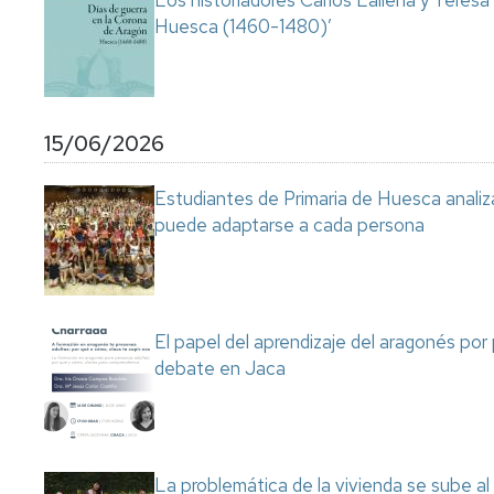
Los historiadores Carlos Laliena y Teresa
Huesca (1460-1480)’
15/06/2026
Estudiantes de Primaria de Huesca analiza
puede adaptarse a cada persona
El papel del aprendizaje del aragonés por
debate en Jaca
La problemática de la vivienda se sube a