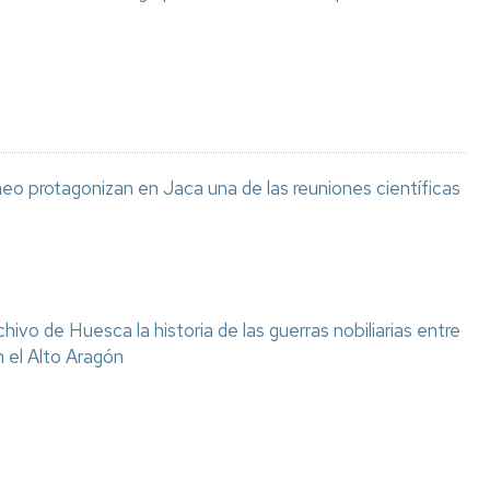
eo protagonizan en Jaca una de las reuniones científicas
chivo de Huesca la historia de las guerras nobiliarias entre
n el Alto Aragón