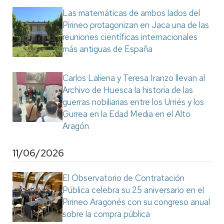
Las matemáticas de ambos lados del
Pirineo protagonizan en Jaca una de las
reuniones científicas internacionales
más antiguas de España
Carlos Laliena y Teresa Iranzo llevan al
Archivo de Huesca la historia de las
guerras nobiliarias entre los Urriés y los
Gurrea en la Edad Media en el Alto
Aragón
11/06/2026
El Observatorio de Contratación
Pública celebra su 25 aniversario en el
Pirineo Aragonés con su congreso anual
sobre la compra pública