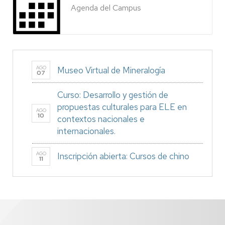
Agenda del Campus
AGO
Museo Virtual de Mineralogía
07
Curso: Desarrollo y gestión de
propuestas culturales para ELE en
AGO
10
contextos nacionales e
internacionales.
AGO
Inscripción abierta: Cursos de chino
11