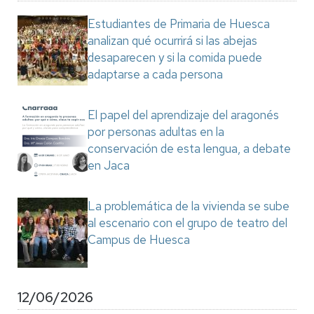
Estudiantes de Primaria de Huesca
analizan qué ocurrirá si las abejas
desaparecen y si la comida puede
adaptarse a cada persona
El papel del aprendizaje del aragonés
por personas adultas en la
conservación de esta lengua, a debate
en Jaca
La problemática de la vivienda se sube
al escenario con el grupo de teatro del
Campus de Huesca
12/06/2026