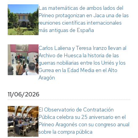
Las matemáticas de ambos lados del
Pirineo protagonizan en Jaca una de las
reuniones científicas internacionales
más antiguas de España
Carlos Laliena y Teresa Iranzo llevan al
Archivo de Huesca la historia de las
guerras nobiliarias entre los Urriés y los
Gurrea en la Edad Media en el Alto
Aragón
11/06/2026
El Observatorio de Contratación
Pública celebra su 25 aniversario en el
Pirineo Aragonés con su congreso anual
sobre la compra pública