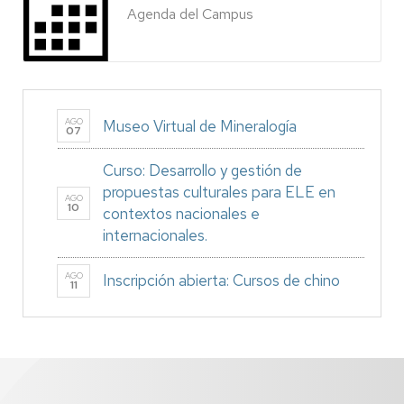
Agenda del Campus
AGO
Museo Virtual de Mineralogía
07
Curso: Desarrollo y gestión de
propuestas culturales para ELE en
AGO
10
contextos nacionales e
internacionales.
AGO
Inscripción abierta: Cursos de chino
11