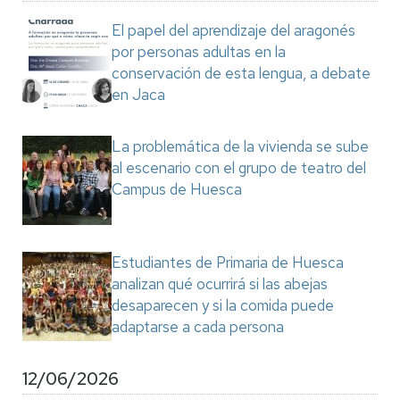
El papel del aprendizaje del aragonés
por personas adultas en la
conservación de esta lengua, a debate
en Jaca
La problemática de la vivienda se sube
al escenario con el grupo de teatro del
Campus de Huesca
Estudiantes de Primaria de Huesca
analizan qué ocurrirá si las abejas
desaparecen y si la comida puede
adaptarse a cada persona
12/06/2026