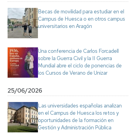
Becas de movilidad para estudiar en el
Campus de Huesca o en otros campus
universitarios en Aragón
Una conferencia de Carlos Forcadell
sobre la Guerra Civil y la II Guerra
Mundial abre el ciclo de ponencias de
los Cursos de Verano de Unizar
25/06/2026
Las universidades españolas analizan
en el Campus de Huesca los retos y
oportunidades de la formación en
Gestión y Administración Pública