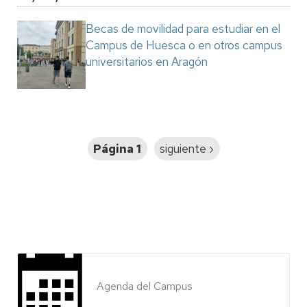
Becas de movilidad para estudiar en el
Campus de Huesca o en otros campus
universitarios en Aragón
Paginación
Página 1
Siguiente
siguiente ›
página
Agenda del Campus