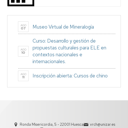
AGO
Museo Virtual de Mineralogía
07
Curso: Desarrollo y gestión de
propuestas culturales para ELE en
AGO
10
contextos nacionales e
internacionales.
AGO
Inscripción abierta: Cursos de chino
11
Ronda Misericordia, 5 - 22001 Huesca
vrch@unizar.es