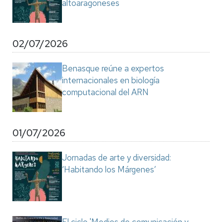
altoaragoneses
02/07/2026
Benasque reúne a expertos
internacionales en biología
computacional del ARN
01/07/2026
Jornadas de arte y diversidad:
‘Habitando los Márgenes’