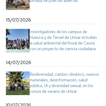
jornada de puertas abiertas
15/07/2026
Investigadores de los campus de
Huesca y de Teruel de Unizar estudian
la salud ambiental del litoral de Ceuta
con un proyecto de ciencia ciudadana
14/07/2026
Biodiversidad, cambio climático, nuevos
materiales, desinformación, salud
pública, IA y diversidad sexual, en los
cursos de verano de Unizar
10/07/2026