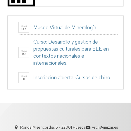
AGO
Museo Virtual de Mineralogía
07
Curso: Desarrollo y gestión de
propuestas culturales para ELE en
AGO
10
contextos nacionales e
internacionales.
AGO
Inscripción abierta: Cursos de chino
11
Ronda Misericordia, 5 - 22001 Huesca
vrch@unizar.es