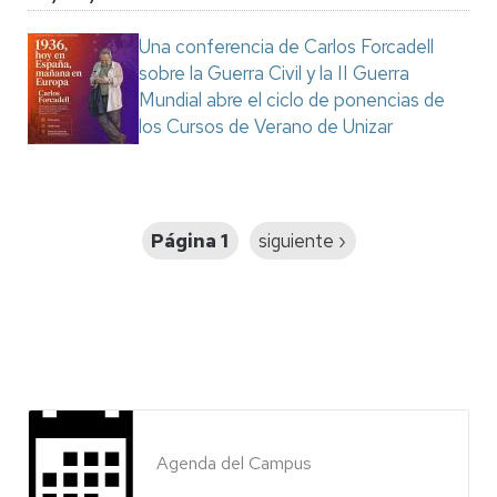
Una conferencia de Carlos Forcadell
sobre la Guerra Civil y la II Guerra
Mundial abre el ciclo de ponencias de
los Cursos de Verano de Unizar
Paginación
Página 1
Siguiente
siguiente ›
página
Agenda del Campus