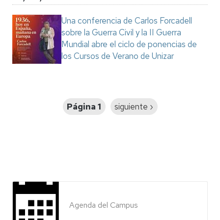
Una conferencia de Carlos Forcadell
sobre la Guerra Civil y la II Guerra
Mundial abre el ciclo de ponencias de
los Cursos de Verano de Unizar
Paginación
Página 1
Siguiente
siguiente ›
página
Agenda del Campus