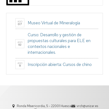
AGO
Museo Virtual de Mineralogía
07
Curso: Desarrollo y gestión de
propuestas culturales para ELE en
AGO
10
contextos nacionales e
internacionales.
AGO
Inscripción abierta: Cursos de chino
11
Ronda Misericordia, 5 - 22001 Huesca
vrch@unizar.es