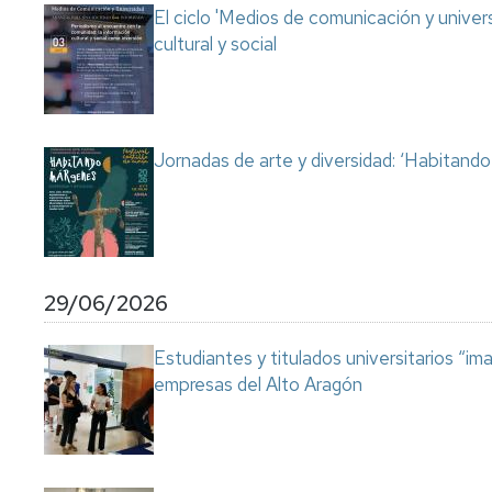
El ciclo 'Medios de comunicación y univer
cultural y social
Jornadas de arte y diversidad: ‘Habitand
29/06/2026
Estudiantes y titulados universitarios “im
empresas del Alto Aragón