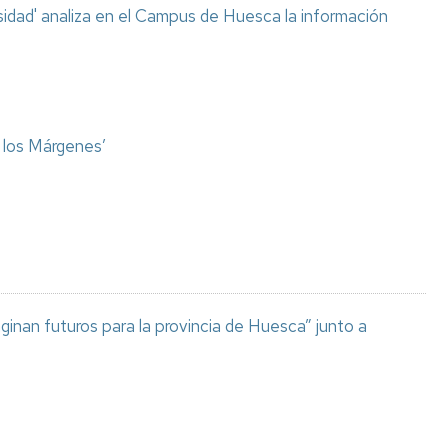
sidad' analiza en el Campus de Huesca la información
o los Márgenes’
aginan futuros para la provincia de Huesca” junto a