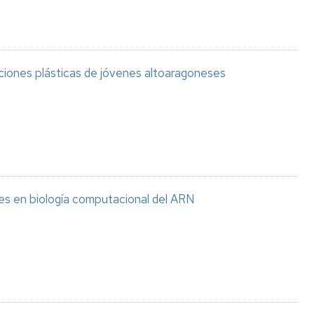
aciones plásticas de jóvenes altoaragoneses
es en biología computacional del ARN