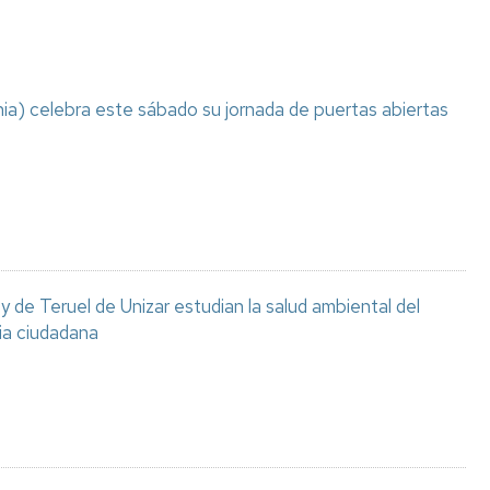
ia) celebra este sábado su jornada de puertas abiertas
 de Teruel de Unizar estudian la salud ambiental del
ia ciudadana