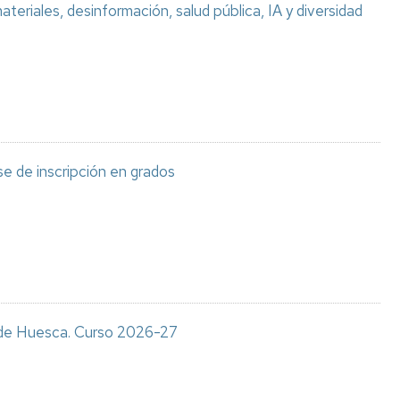
teriales, desinformación, salud pública, IA y diversidad
e de inscripción en grados
s de Huesca. Curso 2026-27