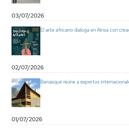
03/07/2026
El arte africano dialoga en Aínsa con cre
02/07/2026
Benasque reúne a expertos internacional
01/07/2026