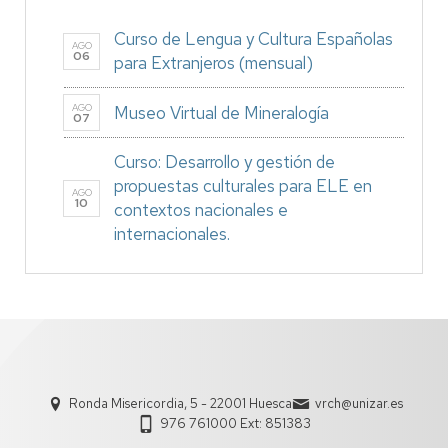
Curso de Lengua y Cultura Españolas
AGO
06
para Extranjeros (mensual)
AGO
Museo Virtual de Mineralogía
07
Curso: Desarrollo y gestión de
propuestas culturales para ELE en
AGO
10
contextos nacionales e
internacionales.
Ronda Misericordia, 5 - 22001 Huesca
vrch@unizar.es
976 761000 Ext: 851383