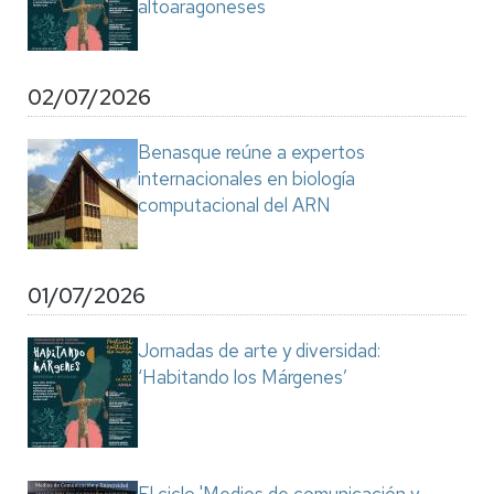
altoaragoneses
02/07/2026
Benasque reúne a expertos
internacionales en biología
computacional del ARN
01/07/2026
Jornadas de arte y diversidad:
‘Habitando los Márgenes’