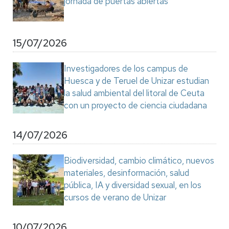
jornada de puertas abiertas
15/07/2026
Investigadores de los campus de
Huesca y de Teruel de Unizar estudian
la salud ambiental del litoral de Ceuta
con un proyecto de ciencia ciudadana
14/07/2026
Biodiversidad, cambio climático, nuevos
materiales, desinformación, salud
pública, IA y diversidad sexual, en los
cursos de verano de Unizar
10/07/2026