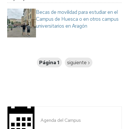
Becas de movilidad para estudiar en el
Campus de Huesca o en otros campus
universitarios en Aragón
Paginación
Página 1
Siguiente
siguiente ›
página
Agenda del Campus