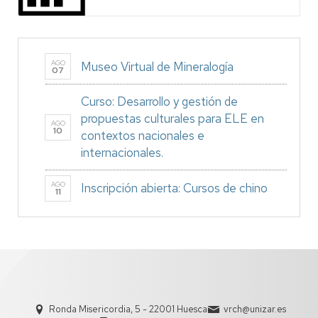
AGO
Museo Virtual de Mineralogía
07
Curso: Desarrollo y gestión de
propuestas culturales para ELE en
AGO
10
contextos nacionales e
internacionales.
AGO
Inscripción abierta: Cursos de chino
11
Ronda Misericordia, 5 - 22001 Huesca
vrch@unizar.es