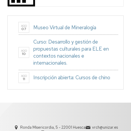
AGO
Museo Virtual de Mineralogía
07
Curso: Desarrollo y gestión de
propuestas culturales para ELE en
AGO
10
contextos nacionales e
internacionales.
AGO
Inscripción abierta: Cursos de chino
11
Ronda Misericordia, 5 - 22001 Huesca
vrch@unizar.es