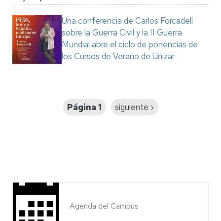
Una conferencia de Carlos Forcadell
sobre la Guerra Civil y la II Guerra
Mundial abre el ciclo de ponencias de
los Cursos de Verano de Unizar
Paginación
Página 1
Siguiente
siguiente ›
página
Agenda del Campus