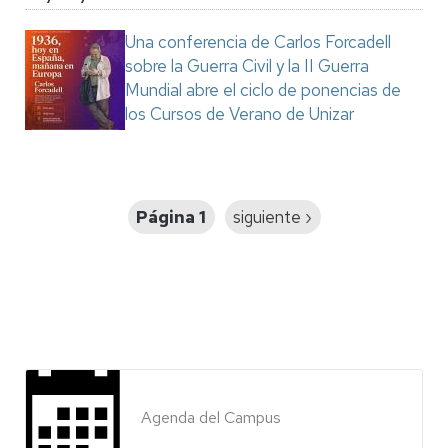
Una conferencia de Carlos Forcadell
sobre la Guerra Civil y la II Guerra
Mundial abre el ciclo de ponencias de
los Cursos de Verano de Unizar
Paginación
Página 1
Siguiente
siguiente ›
página
Agenda del Campus