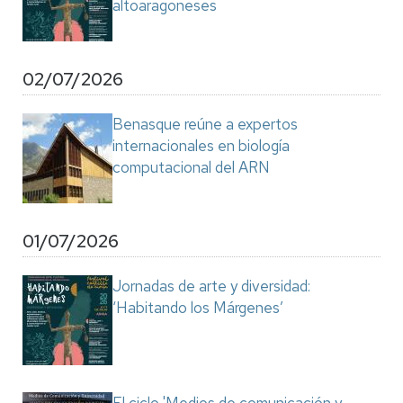
altoaragoneses
02/07/2026
Benasque reúne a expertos
internacionales en biología
computacional del ARN
01/07/2026
Jornadas de arte y diversidad:
‘Habitando los Márgenes’