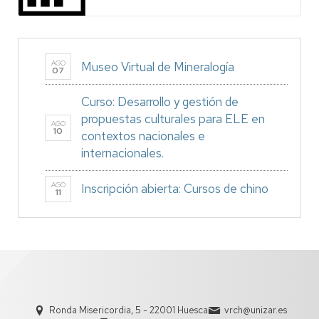
AGO
Museo Virtual de Mineralogía
07
Curso: Desarrollo y gestión de
propuestas culturales para ELE en
AGO
10
contextos nacionales e
internacionales.
AGO
Inscripción abierta: Cursos de chino
11
Ronda Misericordia, 5 - 22001 Huesca
vrch@unizar.es