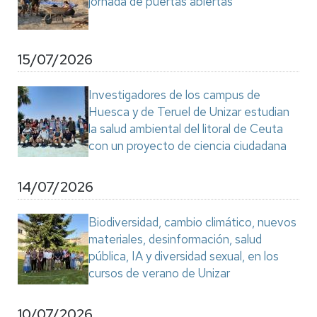
jornada de puertas abiertas
15/07/2026
Investigadores de los campus de
Huesca y de Teruel de Unizar estudian
la salud ambiental del litoral de Ceuta
con un proyecto de ciencia ciudadana
14/07/2026
Biodiversidad, cambio climático, nuevos
materiales, desinformación, salud
pública, IA y diversidad sexual, en los
cursos de verano de Unizar
10/07/2026