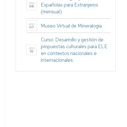
AGO
Españolas para Extranjeros
06
(mensual)
AGO
Museo Virtual de Mineralogía
07
Curso: Desarrollo y gestión de
propuestas culturales para ELE
AGO
10
en contextos nacionales e
internacionales.