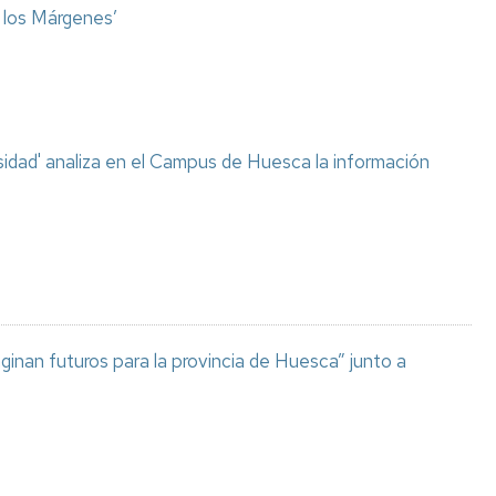
o los Márgenes’
sidad' analiza en el Campus de Huesca la información
aginan futuros para la provincia de Huesca” junto a