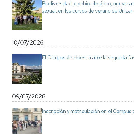
Biodiversidad, cambio climático, nuevos ma
sexual, en los cursos de verano de Unizar
10/07/2026
El Campus de Huesca abre la segunda fas
09/07/2026
Inscripción y matriculación en el Campu