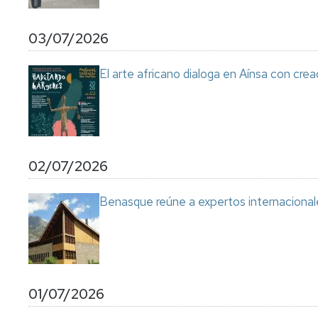
03/07/2026
El arte africano dialoga en Aínsa con cre
02/07/2026
Benasque reúne a expertos internacional
01/07/2026