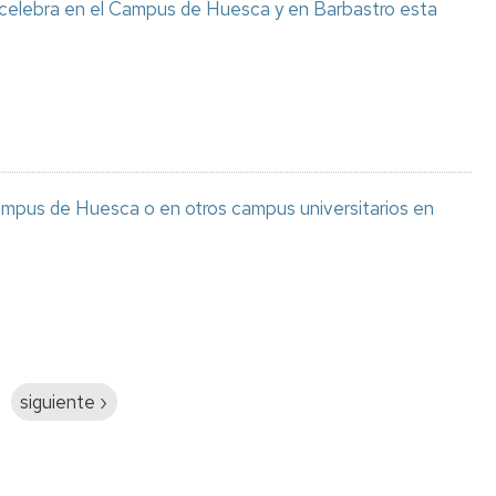
 celebra en el Campus de Huesca y en Barbastro esta
ampus de Huesca o en otros campus universitarios en
Siguiente
siguiente ›
página