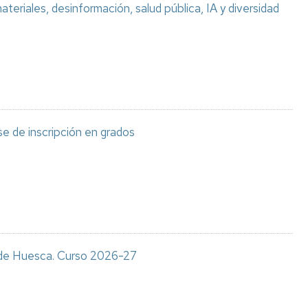
teriales, desinformación, salud pública, IA y diversidad
e de inscripción en grados
s de Huesca. Curso 2026-27