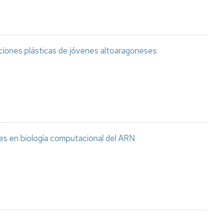
aciones plásticas de jóvenes altoaragoneses
es en biología computacional del ARN