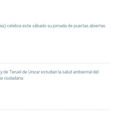
ia) celebra este sábado su jornada de puertas abiertas
 de Teruel de Unizar estudian la salud ambiental del
ia ciudadana