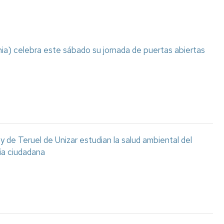
ia) celebra este sábado su jornada de puertas abiertas
 de Teruel de Unizar estudian la salud ambiental del
ia ciudadana