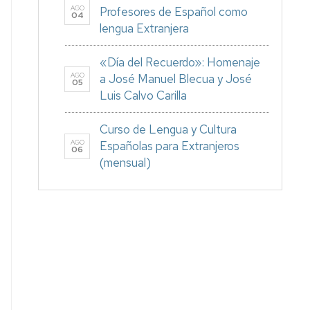
AGO
Profesores de Español como
04
lengua Extranjera
«Día del Recuerdo»: Homenaje
AGO
a José Manuel Blecua y José
05
Luis Calvo Carilla
Curso de Lengua y Cultura
AGO
Españolas para Extranjeros
06
(mensual)