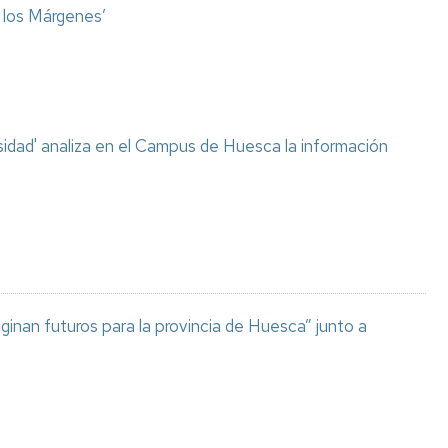
o los Márgenes’
sidad' analiza en el Campus de Huesca la información
aginan futuros para la provincia de Huesca” junto a