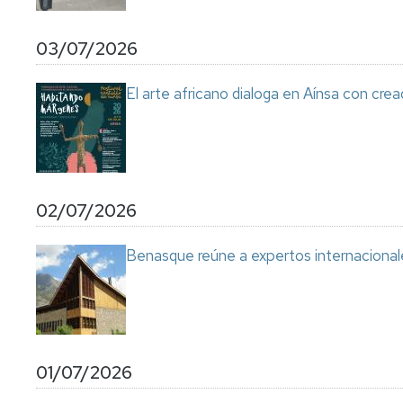
03/07/2026
El arte africano dialoga en Aínsa con cre
02/07/2026
Benasque reúne a expertos internacional
01/07/2026