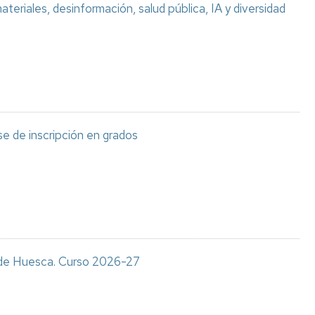
teriales, desinformación, salud pública, IA y diversidad
e de inscripción en grados
s de Huesca. Curso 2026-27