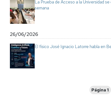
La Prueba de Acceso a la Universidad se
semana
26/06/2026
El físico José Ignacio Latorre habla en Ben
Paginación
Página 1