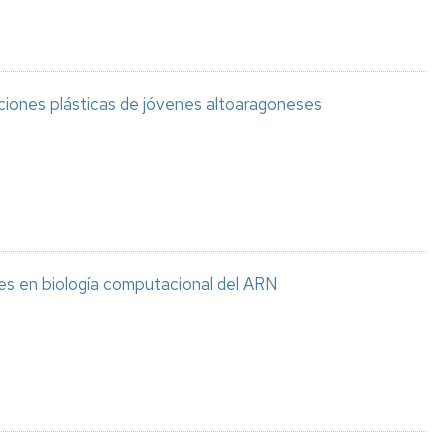
aciones plásticas de jóvenes altoaragoneses
es en biología computacional del ARN