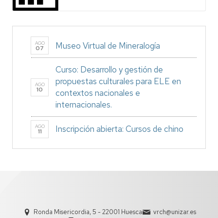
AGO
Museo Virtual de Mineralogía
07
Curso: Desarrollo y gestión de
propuestas culturales para ELE en
AGO
10
contextos nacionales e
internacionales.
AGO
Inscripción abierta: Cursos de chino
11
Ronda Misericordia, 5 - 22001 Huesca
vrch@unizar.es