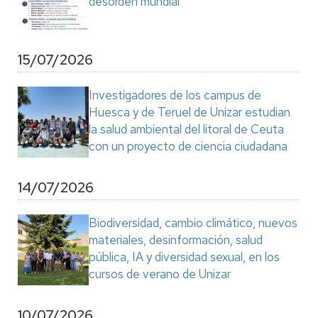
desorden mundial"
15/07/2026
Investigadores de los campus de
Huesca y de Teruel de Unizar estudian
la salud ambiental del litoral de Ceuta
con un proyecto de ciencia ciudadana
14/07/2026
Biodiversidad, cambio climático, nuevos
materiales, desinformación, salud
pública, IA y diversidad sexual, en los
cursos de verano de Unizar
10/07/2026