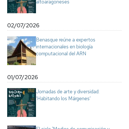
altoaragoneses
02/07/2026
Benasque reúne a expertos
internacionales en biología
computacional del ARN
01/07/2026
Jornadas de arte y diversidad:
‘Habitando los Márgenes’