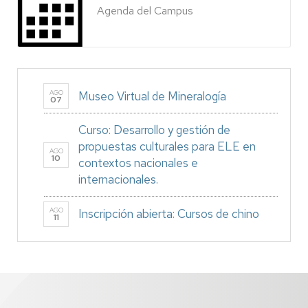
Agenda del Campus
AGO
Museo Virtual de Mineralogía
07
Curso: Desarrollo y gestión de
propuestas culturales para ELE en
AGO
10
contextos nacionales e
internacionales.
AGO
Inscripción abierta: Cursos de chino
11