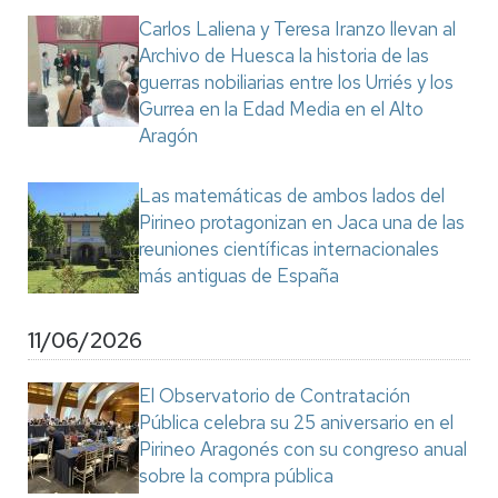
Carlos Laliena y Teresa Iranzo llevan al
Archivo de Huesca la historia de las
guerras nobiliarias entre los Urriés y los
Gurrea en la Edad Media en el Alto
Aragón
Las matemáticas de ambos lados del
Pirineo protagonizan en Jaca una de las
reuniones científicas internacionales
más antiguas de España
11/06/2026
El Observatorio de Contratación
Pública celebra su 25 aniversario en el
Pirineo Aragonés con su congreso anual
sobre la compra pública