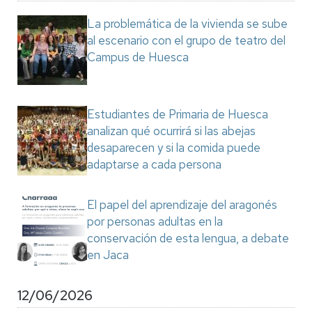
La problemática de la vivienda se sube
al escenario con el grupo de teatro del
Campus de Huesca
Estudiantes de Primaria de Huesca
analizan qué ocurrirá si las abejas
desaparecen y si la comida puede
adaptarse a cada persona
El papel del aprendizaje del aragonés
por personas adultas en la
conservación de esta lengua, a debate
en Jaca
12/06/2026