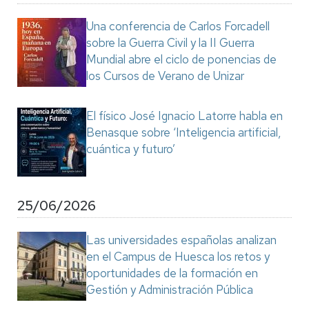
Una conferencia de Carlos Forcadell
sobre la Guerra Civil y la II Guerra
Mundial abre el ciclo de ponencias de
los Cursos de Verano de Unizar
El físico José Ignacio Latorre habla en
Benasque sobre ‘Inteligencia artificial,
cuántica y futuro’
25/06/2026
Las universidades españolas analizan
en el Campus de Huesca los retos y
oportunidades de la formación en
Gestión y Administración Pública