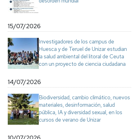
desorden mundial"
15/07/2026
Investigadores de los campus de
Huesca y de Teruel de Unizar estudian
la salud ambiental del litoral de Ceuta
con un proyecto de ciencia ciudadana
14/07/2026
Biodiversidad, cambio climático, nuevos
materiales, desinformación, salud
pública, IA y diversidad sexual, en los
cursos de verano de Unizar
10/07/2026