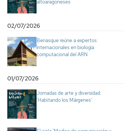
altoaragoneses
02/07/2026
Benasque reúne a expertos
internacionales en biología
computacional del ARN
01/07/2026
Jornadas de arte y diversidad:
‘Habitando los Márgenes’