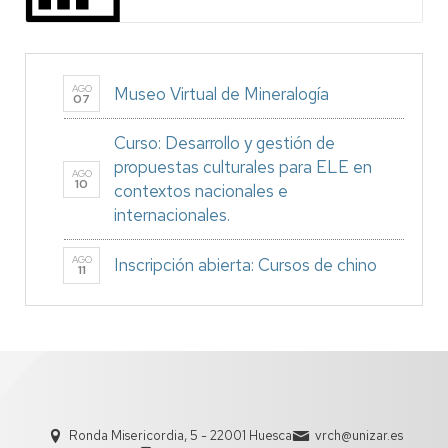
AGO
Museo Virtual de Mineralogía
07
Curso: Desarrollo y gestión de
propuestas culturales para ELE en
AGO
10
contextos nacionales e
internacionales.
AGO
Inscripción abierta: Cursos de chino
11
Ronda Misericordia, 5 - 22001 Huesca
vrch@unizar.es