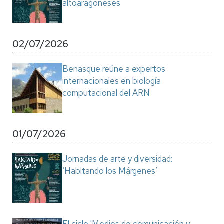
altoaragoneses
02/07/2026
Benasque reúne a expertos
internacionales en biología
computacional del ARN
01/07/2026
Jornadas de arte y diversidad:
‘Habitando los Márgenes’