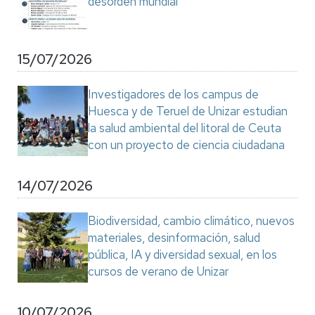
desorden mundial"
15/07/2026
Investigadores de los campus de
Huesca y de Teruel de Unizar estudian
la salud ambiental del litoral de Ceuta
con un proyecto de ciencia ciudadana
14/07/2026
Biodiversidad, cambio climático, nuevos
materiales, desinformación, salud
pública, IA y diversidad sexual, en los
cursos de verano de Unizar
10/07/2026