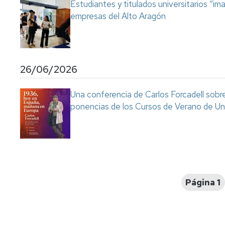
Estudiantes y titulados universitarios “im
empresas del Alto Aragón
26/06/2026
Una conferencia de Carlos Forcadell sobre l
ponencias de los Cursos de Verano de Un
Paginación
Página 1