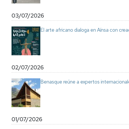
03/07/2026
El arte africano dialoga en Aínsa con cre
02/07/2026
Benasque reúne a expertos internacional
01/07/2026