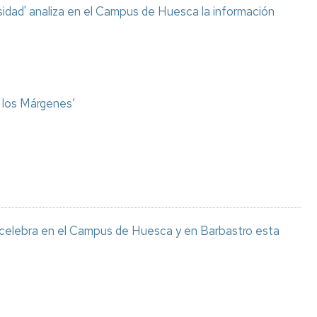
sidad' analiza en el Campus de Huesca la información
o los Márgenes’
 celebra en el Campus de Huesca y en Barbastro esta