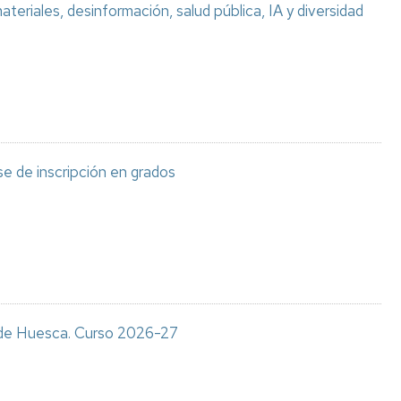
teriales, desinformación, salud pública, IA y diversidad
e de inscripción en grados
s de Huesca. Curso 2026-27