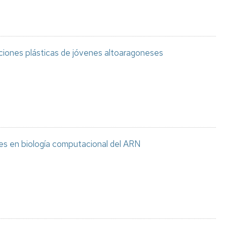
aciones plásticas de jóvenes altoaragoneses
es en biología computacional del ARN