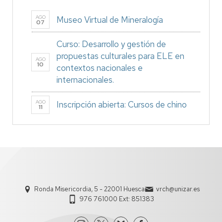
AGO
Museo Virtual de Mineralogía
07
Curso: Desarrollo y gestión de
propuestas culturales para ELE en
AGO
10
contextos nacionales e
internacionales.
AGO
Inscripción abierta: Cursos de chino
11
Ronda Misericordia, 5 - 22001 Huesca
vrch@unizar.es
976 761000 Ext: 851383