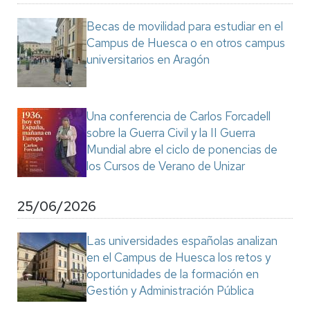
Becas de movilidad para estudiar en el
Campus de Huesca o en otros campus
universitarios en Aragón
Una conferencia de Carlos Forcadell
sobre la Guerra Civil y la II Guerra
Mundial abre el ciclo de ponencias de
los Cursos de Verano de Unizar
25/06/2026
Las universidades españolas analizan
en el Campus de Huesca los retos y
oportunidades de la formación en
Gestión y Administración Pública