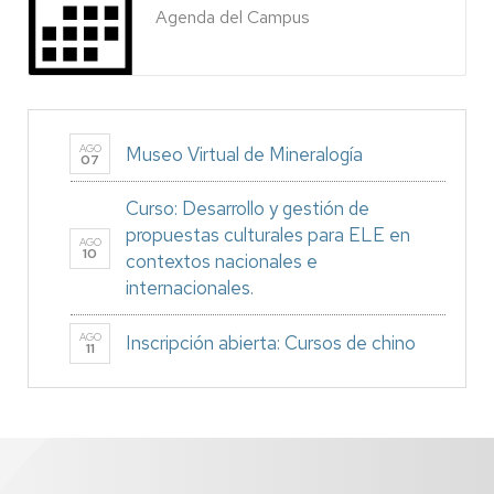
Agenda del Campus
AGO
Museo Virtual de Mineralogía
07
Curso: Desarrollo y gestión de
propuestas culturales para ELE en
AGO
10
contextos nacionales e
internacionales.
AGO
Inscripción abierta: Cursos de chino
11