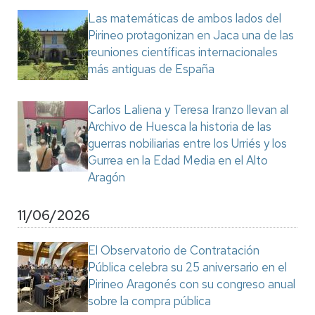
Las matemáticas de ambos lados del
Pirineo protagonizan en Jaca una de las
reuniones científicas internacionales
más antiguas de España
Carlos Laliena y Teresa Iranzo llevan al
Archivo de Huesca la historia de las
guerras nobiliarias entre los Urriés y los
Gurrea en la Edad Media en el Alto
Aragón
11/06/2026
El Observatorio de Contratación
Pública celebra su 25 aniversario en el
Pirineo Aragonés con su congreso anual
sobre la compra pública