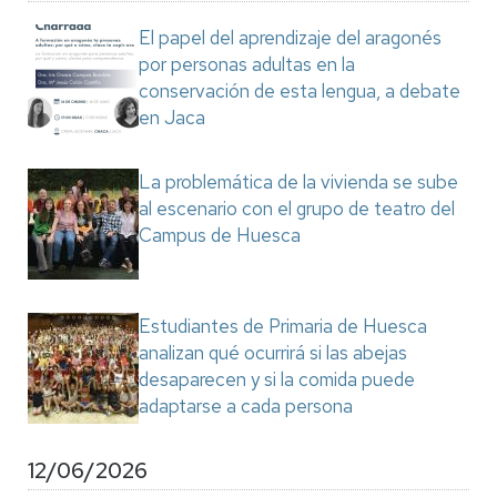
El papel del aprendizaje del aragonés
por personas adultas en la
conservación de esta lengua, a debate
en Jaca
La problemática de la vivienda se sube
al escenario con el grupo de teatro del
Campus de Huesca
Estudiantes de Primaria de Huesca
analizan qué ocurrirá si las abejas
desaparecen y si la comida puede
adaptarse a cada persona
12/06/2026