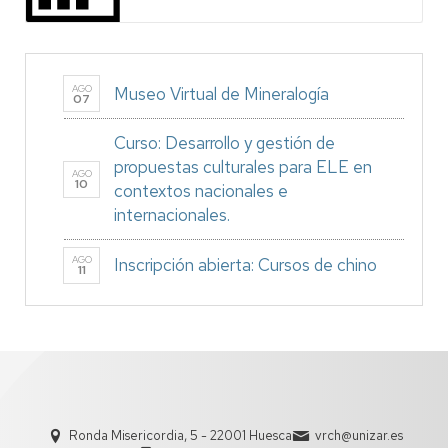
AGO
Museo Virtual de Mineralogía
07
Curso: Desarrollo y gestión de
propuestas culturales para ELE en
AGO
10
contextos nacionales e
internacionales.
AGO
Inscripción abierta: Cursos de chino
11
Ronda Misericordia, 5 - 22001 Huesca
vrch@unizar.es