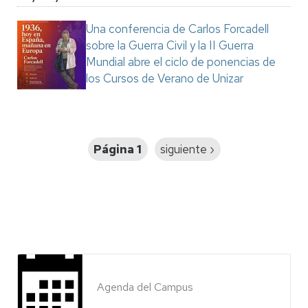
Una conferencia de Carlos Forcadell
sobre la Guerra Civil y la II Guerra
Mundial abre el ciclo de ponencias de
los Cursos de Verano de Unizar
Paginación
Página 1
Siguiente
siguiente ›
página
Agenda del Campus