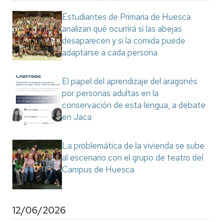
Estudiantes de Primaria de Huesca
analizan qué ocurrirá si las abejas
desaparecen y si la comida puede
adaptarse a cada persona
El papel del aprendizaje del aragonés
por personas adultas en la
conservación de esta lengua, a debate
en Jaca
La problemática de la vivienda se sube
al escenario con el grupo de teatro del
Campus de Huesca
12/06/2026