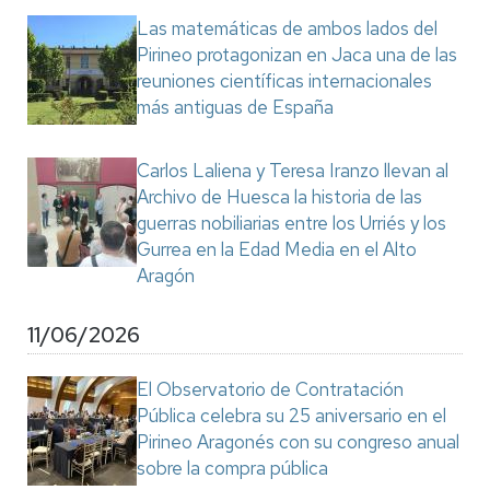
Las matemáticas de ambos lados del
Pirineo protagonizan en Jaca una de las
reuniones científicas internacionales
más antiguas de España
Carlos Laliena y Teresa Iranzo llevan al
Archivo de Huesca la historia de las
guerras nobiliarias entre los Urriés y los
Gurrea en la Edad Media en el Alto
Aragón
11/06/2026
El Observatorio de Contratación
Pública celebra su 25 aniversario en el
Pirineo Aragonés con su congreso anual
sobre la compra pública