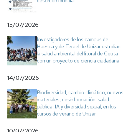
desorden mundial"
15/07/2026
Investigadores de los campus de
Huesca y de Teruel de Unizar estudian
la salud ambiental del litoral de Ceuta
con un proyecto de ciencia ciudadana
14/07/2026
Biodiversidad, cambio climático, nuevos
materiales, desinformación, salud
pública, IA y diversidad sexual, en los
cursos de verano de Unizar
10/07/2026