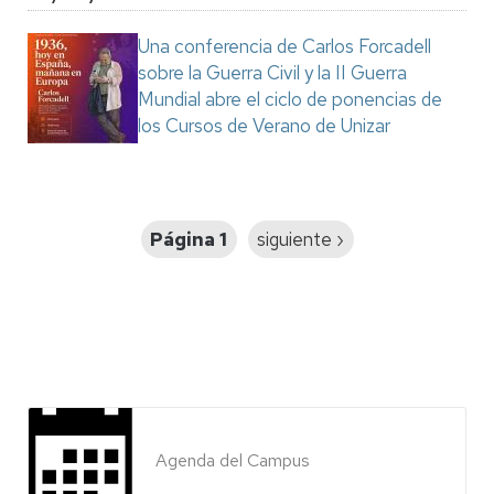
Una conferencia de Carlos Forcadell
sobre la Guerra Civil y la II Guerra
Mundial abre el ciclo de ponencias de
los Cursos de Verano de Unizar
Paginación
Página 1
Siguiente
siguiente ›
página
Agenda del Campus