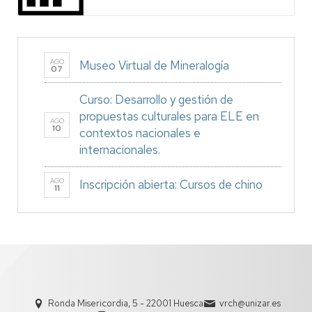
AGO
Museo Virtual de Mineralogía
07
Curso: Desarrollo y gestión de
propuestas culturales para ELE en
AGO
10
contextos nacionales e
internacionales.
AGO
Inscripción abierta: Cursos de chino
11
Ronda Misericordia, 5 - 22001 Huesca
vrch@unizar.es