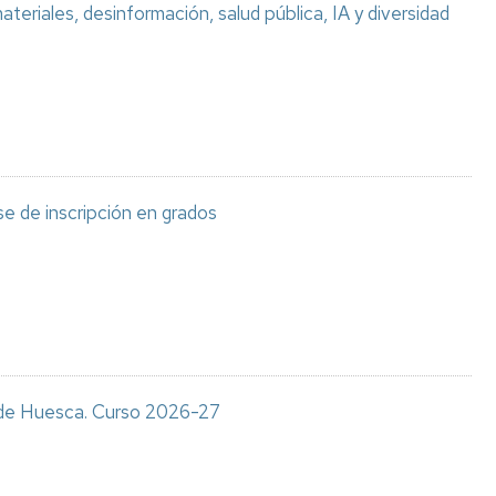
teriales, desinformación, salud pública, IA y diversidad
e de inscripción en grados
s de Huesca. Curso 2026-27