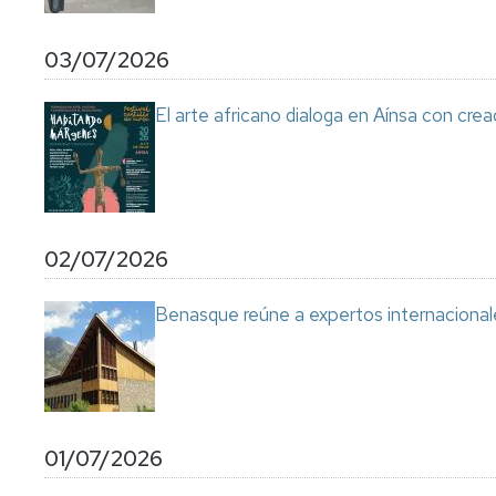
03/07/2026
El arte africano dialoga en Aínsa con cre
02/07/2026
Benasque reúne a expertos internacional
01/07/2026