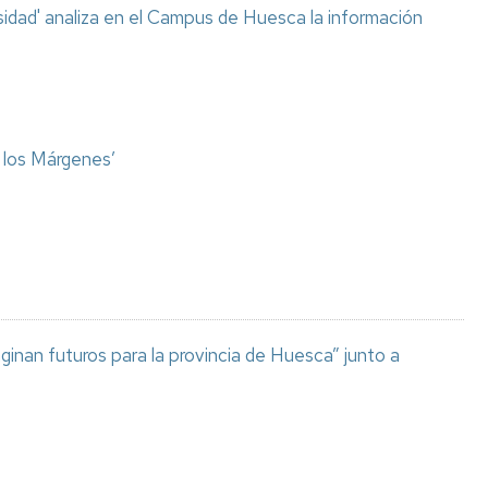
sidad' analiza en el Campus de Huesca la información
o los Márgenes’
aginan futuros para la provincia de Huesca” junto a