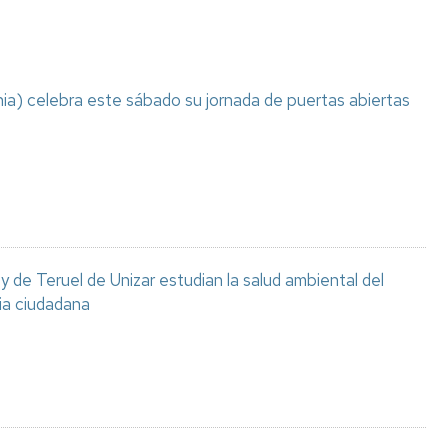
ia) celebra este sábado su jornada de puertas abiertas
 de Teruel de Unizar estudian la salud ambiental del
ia ciudadana