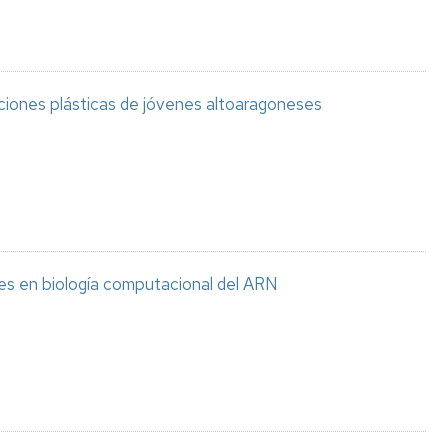
aciones plásticas de jóvenes altoaragoneses
es en biología computacional del ARN