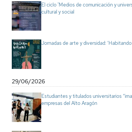
El ciclo 'Medios de comunicación y univer
cultural y social
Jornadas de arte y diversidad: ‘Habitand
29/06/2026
Estudiantes y titulados universitarios “im
empresas del Alto Aragón