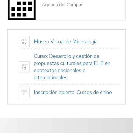
Agenda del Campus
AGO
Museo Virtual de Mineralogía
07
Curso: Desarrollo y gestión de
propuestas culturales para ELE en
AGO
10
contextos nacionales e
internacionales.
AGO
Inscripción abierta: Cursos de chino
11