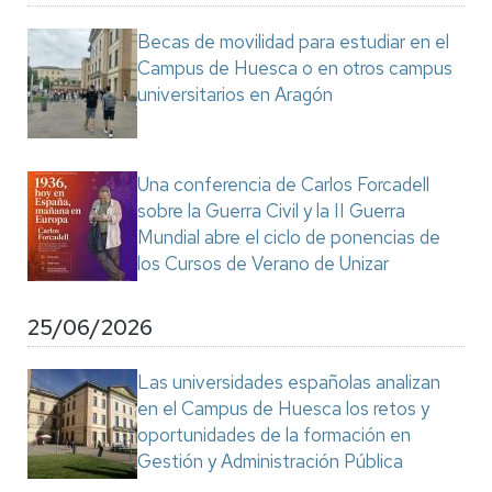
Becas de movilidad para estudiar en el
Campus de Huesca o en otros campus
universitarios en Aragón
Una conferencia de Carlos Forcadell
sobre la Guerra Civil y la II Guerra
Mundial abre el ciclo de ponencias de
los Cursos de Verano de Unizar
25/06/2026
Las universidades españolas analizan
en el Campus de Huesca los retos y
oportunidades de la formación en
Gestión y Administración Pública