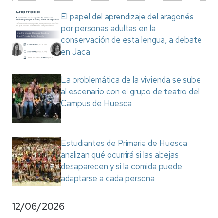
El papel del aprendizaje del aragonés
por personas adultas en la
conservación de esta lengua, a debate
en Jaca
La problemática de la vivienda se sube
al escenario con el grupo de teatro del
Campus de Huesca
Estudiantes de Primaria de Huesca
analizan qué ocurrirá si las abejas
desaparecen y si la comida puede
adaptarse a cada persona
12/06/2026