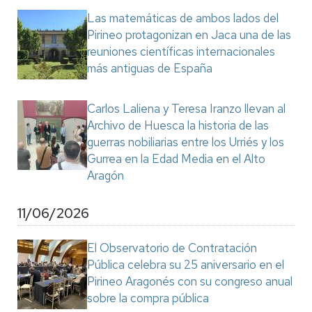
Las matemáticas de ambos lados del
Pirineo protagonizan en Jaca una de las
reuniones científicas internacionales
más antiguas de España
Carlos Laliena y Teresa Iranzo llevan al
Archivo de Huesca la historia de las
guerras nobiliarias entre los Urriés y los
Gurrea en la Edad Media en el Alto
Aragón
11/06/2026
El Observatorio de Contratación
Pública celebra su 25 aniversario en el
Pirineo Aragonés con su congreso anual
sobre la compra pública