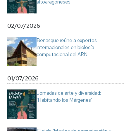
altoaragoneses
02/07/2026
Benasque reúne a expertos
internacionales en biología
computacional del ARN
01/07/2026
Jornadas de arte y diversidad:
‘Habitando los Márgenes’