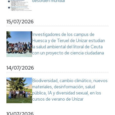
desorden mundial"
15/07/2026
Investigadores de los campus de
Huesca y de Teruel de Unizar estudian
la salud ambiental del litoral de Ceuta
con un proyecto de ciencia ciudadana
14/07/2026
Biodiversidad, cambio climático, nuevos
materiales, desinformación, salud
pública, IA y diversidad sexual, en los
cursos de verano de Unizar
10/07/2026