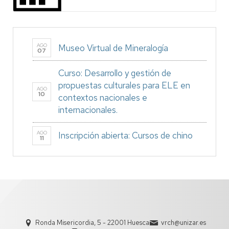
AGO
Museo Virtual de Mineralogía
07
Curso: Desarrollo y gestión de
propuestas culturales para ELE en
AGO
10
contextos nacionales e
internacionales.
AGO
Inscripción abierta: Cursos de chino
11
Ronda Misericordia, 5 - 22001 Huesca
vrch@unizar.es