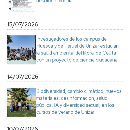
desorden mundial"
15/07/2026
Investigadores de los campus de
Huesca y de Teruel de Unizar estudian
la salud ambiental del litoral de Ceuta
con un proyecto de ciencia ciudadana
14/07/2026
Biodiversidad, cambio climático, nuevos
materiales, desinformación, salud
pública, IA y diversidad sexual, en los
cursos de verano de Unizar
10/07/2026