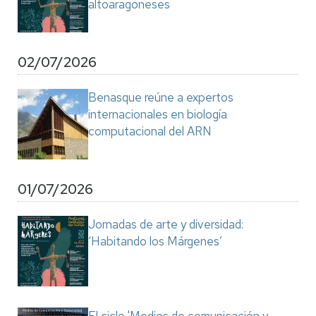
altoaragoneses
02/07/2026
Benasque reúne a expertos
internacionales en biología
computacional del ARN
01/07/2026
Jornadas de arte y diversidad:
‘Habitando los Márgenes’