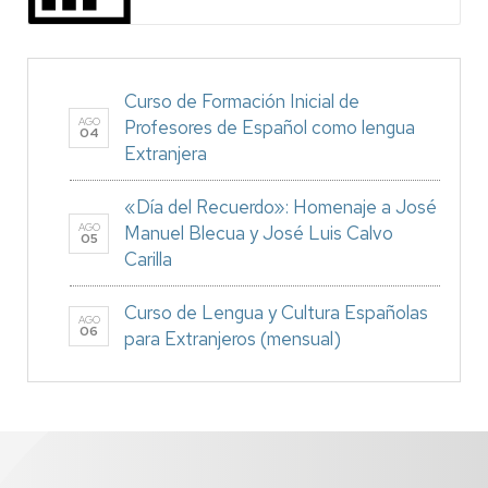
Curso de Formación Inicial de
AGO
Profesores de Español como lengua
04
Extranjera
«Día del Recuerdo»: Homenaje a José
AGO
Manuel Blecua y José Luis Calvo
05
Carilla
Curso de Lengua y Cultura Españolas
AGO
06
para Extranjeros (mensual)