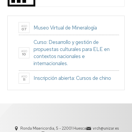
AGO
Museo Virtual de Mineralogía
07
Curso: Desarrollo y gestión de
propuestas culturales para ELE en
AGO
10
contextos nacionales e
internacionales.
AGO
Inscripción abierta: Cursos de chino
11
Ronda Misericordia, 5 - 22001 Huesca
vrch@unizar.es