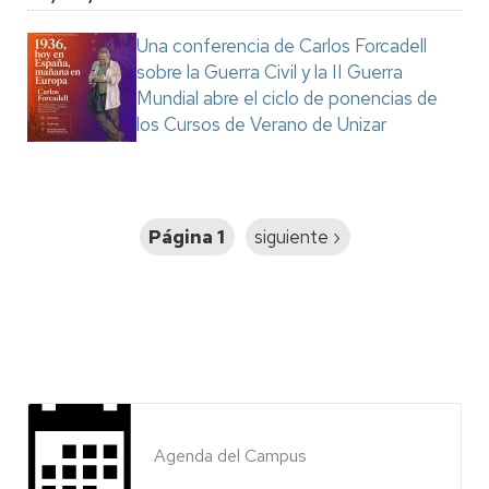
Una conferencia de Carlos Forcadell
sobre la Guerra Civil y la II Guerra
Mundial abre el ciclo de ponencias de
los Cursos de Verano de Unizar
Paginación
Página 1
Siguiente
siguiente ›
página
Agenda del Campus